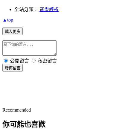
全站分類：
音樂評析
▲top
載入更多
公開留言
私密留言
發佈留言
Recommended
你可能也喜歡