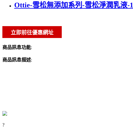
Ottie-雪松無添加系列-雪松淨潤乳液-13
商品訊息功能
:
商品訊息描述
:
?