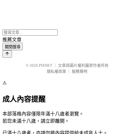
推薦文章
關閉搜尋
© 2026
PIXNET
｜
文章與圖片權利屬原作者所有
隱私權政策
｜
服務聲明
⚠️
成人內容提醒
本部落格內容僅限年滿十八歲者瀏覽。
若您未滿十八歲，請立即離開。
已滿十八歲者，亦請勿將內容提供給未成年人士。