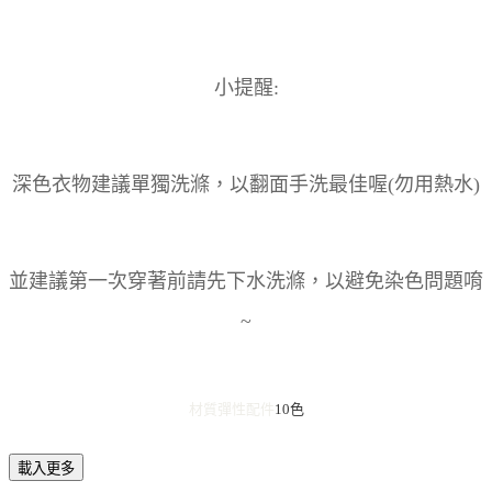
小提醒:
深色衣物建議單獨洗滌，以翻面手洗最佳喔(勿用熱水)
並建議第一次穿著前請先下水洗滌，以避免染色問題唷
~
材質彈性
配件
10色
載入更多