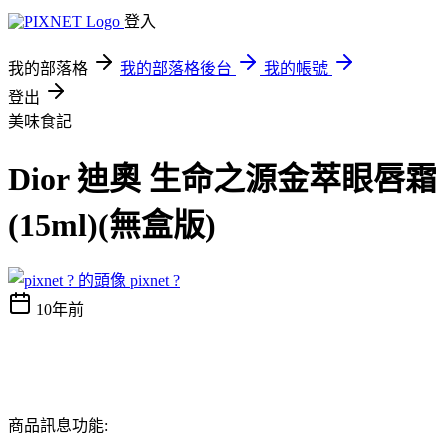
登入
我的部落格
我的部落格後台
我的帳號
登出
美味食記
Dior 迪奧 生命之源金萃眼唇霜
(15ml)(無盒版)
pixnet ?
10年前
商品訊息功能: